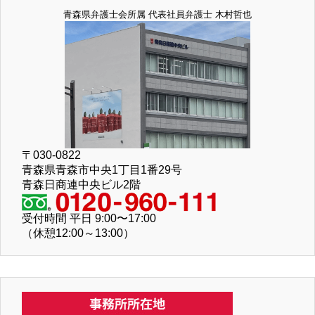
青森県弁護士会所属 代表社員弁護士 木村哲也
〒030-0822
青森県青森市中央1丁目1番29号
青森日商連中央ビル2階
受付時間 平日 9:00〜17:00
（休憩12:00～13:00）