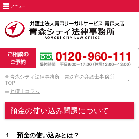
メニュー
青森シティ法律事務所｜青森市の弁護士事務所
TOP
弁護士コラム
預金の使い込み問題について
１ 預金の使い込みとは？