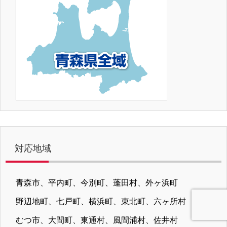
対応地域
青森市、平内町、今別町、蓬田村、外ヶ浜町
野辺地町、七戸町、横浜町、東北町、六ヶ所村
むつ市、大間町、東通村、風間浦村、佐井村