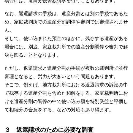
場合には、遺留分侵害額請求を行うこともあります。
なお、返還請求の手続は、遺産分割とは別の手続であるた
め、家庭裁判所での遺産分割調停や審判では審理されませ
ん。
そして、使い込まれた預金のほかに、残存する遺産がある
場合には、別途、家庭裁判所での遺産分割調停や審判で解
決を図ることとなります。
ただし、返還請求と遺産分割の手続が複数の裁判所で並行
審理となると、労力が大きいという問題もあります。
そこで、例えば、地方裁判所における返還請求の訴訟の中
で残存する遺産分割を含めた和解をする、家庭裁判所にお
ける遺産分割の調停の中で使い込み額を特別受益と評価し
て相続分の合意をする、などの対応もあり得ます。
３ 返還請求のために必要な調査