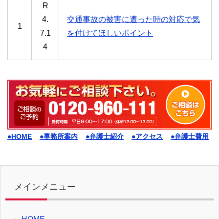
R
4.
交通事故の被害に遭った時の対応で気
1
7.1
を付けてほしいポイント
4
●HOME
●事務所案内
●弁護士紹介
●アクセス
●弁護士費用
メインメニュー