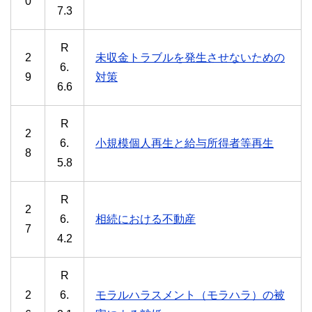
0
7.3
R
2
未収金トラブルを発生させないための
6.
9
対策
6.6
R
2
6.
小規模個人再生と給与所得者等再生
8
5.8
R
2
6.
相続における不動産
7
4.2
R
2
6.
モラルハラスメント（モラハラ）の被