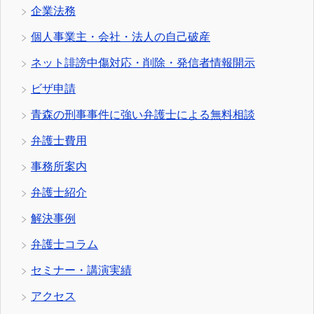
企業法務
個人事業主・会社・法人の自己破産
ネット誹謗中傷対応・削除・発信者情報開示
ビザ申請
青森の刑事事件に強い弁護士による無料相談
弁護士費用
事務所案内
弁護士紹介
解決事例
弁護士コラム
セミナー・講演実績
アクセス