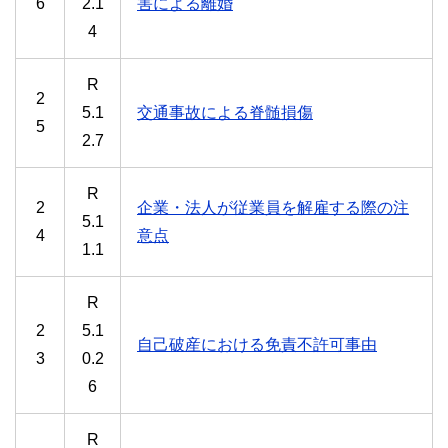
6
2.1
害による離婚
4
R
2
5.1
交通事故による脊髄損傷
5
2.7
R
2
企業・法人が従業員を解雇する際の注
5.1
4
意点
1.1
R
2
5.1
自己破産における免責不許可事由
3
0.2
6
R