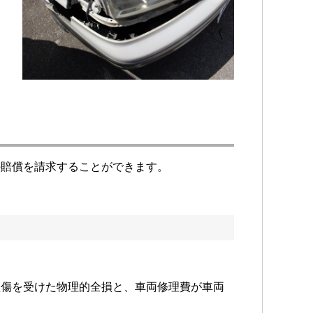
る
ま
の賠償を請求することができます。
損傷を受けた物理的全損と、車両修理費が車両