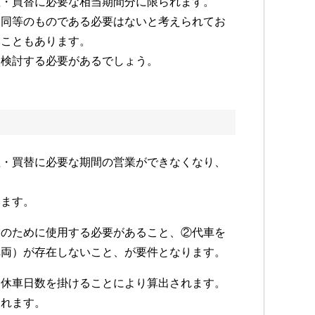
理・買替に必要な相当期間分に限られます。
と同等のものである必要はないと考えられてお
いこともあります。
に検討する必要があるでしょう。
理・買替に必要な期間の営業ができなくなり、
います。
業のために使用する必要があること、②代車を
車両）が存在しないこと、が要件となります。
に休車日数を掛けることにより算出されます。
られます。