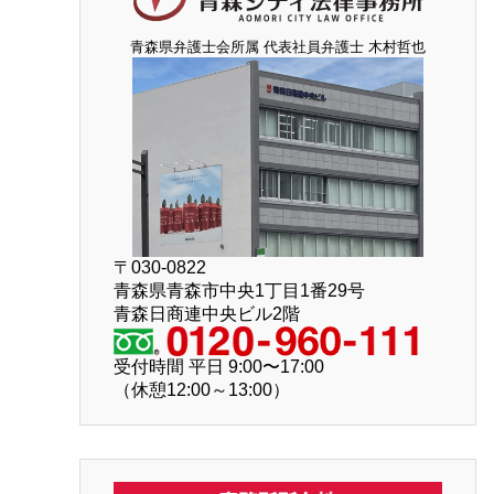
青森県弁護士会所属 代表社員弁護士 木村哲也
〒030-0822
青森県青森市中央1丁目1番29号
青森日商連中央ビル2階
受付時間 平日 9:00〜17:00
（休憩12:00～13:00）