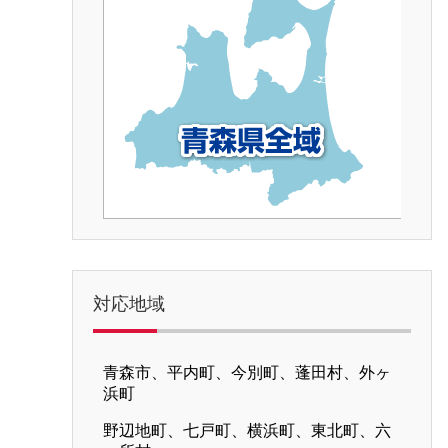
対応地域
青森市、平内町、今別町、蓬田村、外ヶ
浜町
野辺地町、七戸町、横浜町、東北町、六