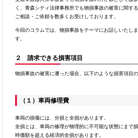
く、青森シティ法律事務所でも物損事故の被害に関す
ご相談・ご依頼を数多くお受けしております。
今回のコラムでは、物損事故をテーマにお話しいたし
す。
２ 請求できる損害項目
物損事故の被害に遭った場合、以下のような損害項目
（１）車両修理費
車両の損傷には、分損と全損があります。
全損とは、車両の修理が物理的に不可能な状態にまで
時価額を超える経済的全損があります。