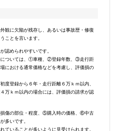
や外観に欠陥が残存し、あるいは事故歴・修復
まうことを言います。
求が認められやすいです。
のについては、①車種、②登録年数、③走行距
市場における通常価格などを考慮し、評価損の
ば初度登録から６年・走行距離６万ｋｍ以内、
離４万ｋｍ以内の場合には、評価損の請求が認
④損傷の部位・程度、⑤購入時の価格、⑥中古
とが多いです。
られていることが多いように見受けられます。