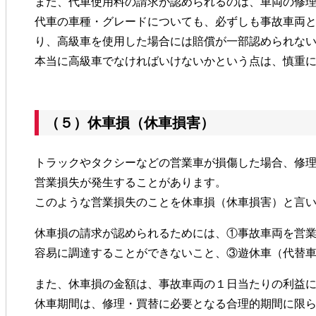
また、代車使用料の請求が認められるのは、車両の修
代車の車種・グレードについても、必ずしも事故車両
り、高級車を使用した場合には賠償が一部認められな
本当に高級車でなければいけないかという点は、慎重
（５）休車損（休車損害）
トラックやタクシーなどの営業車が損傷した場合、修
営業損失が発生することがあります。
このような営業損失のことを休車損（休車損害）と言
休車損の請求が認められるためには、①事故車両を営
容易に調達することができないこと、③遊休車（代替
また、休車損の金額は、事故車両の１日当たりの利益
休車期間は、修理・買替に必要となる合理的期間に限