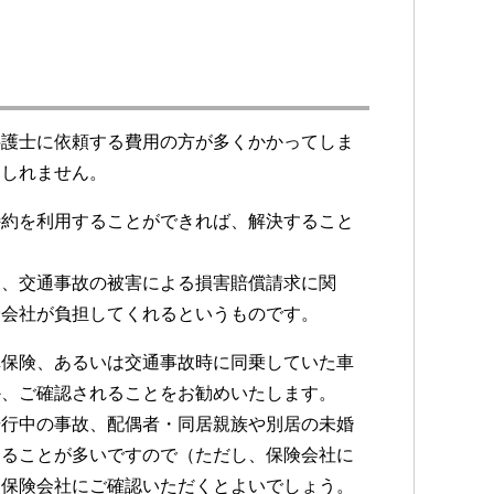
弁護士に依頼する費用の方が多くかかってしま
もしれません。
特約を利用することができれば、解決すること
り、交通事故の被害による損害賠償請求に関
険会社が負担してくれるというものです。
車保険、あるいは交通事故時に同乗していた車
か、ご確認されることをお勧めいたします。
歩行中の事故、配偶者・同居親族や別居の未婚
きることが多いですので（ただし、保険会社に
を保険会社にご確認いただくとよいでしょう。