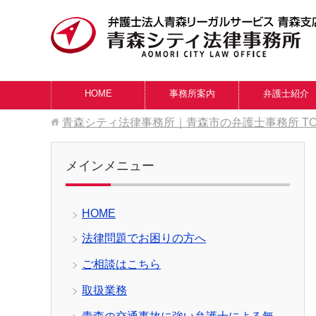
HOME
事務所案内
弁護士紹介
青森シティ法律事務所｜青森市の弁護士事務所
T
メインメニュー
HOME
法律問題でお困りの方へ
ご相談はこちら
取扱業務