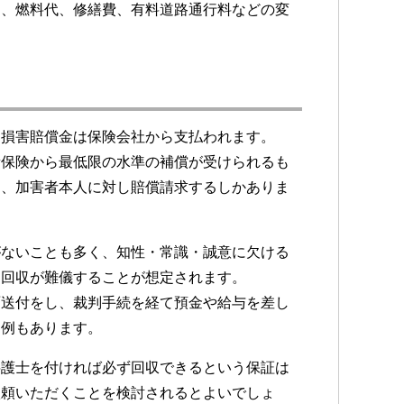
ら、燃料代、修繕費、有料道路通行料などの変
、損害賠償金は保険会社から支払われます。
責保険から最低限の水準の補償が受けられるも
く、加害者本人に対し賠償請求するしかありま
がないことも多く、知性・常識・誠意に欠ける
も回収が難儀することが想定されます。
面送付をし、裁判手続を経て預金や給与を差し
る例もあります。
弁護士を付ければ必ず回収できるという保証は
依頼いただくことを検討されるとよいでしょ