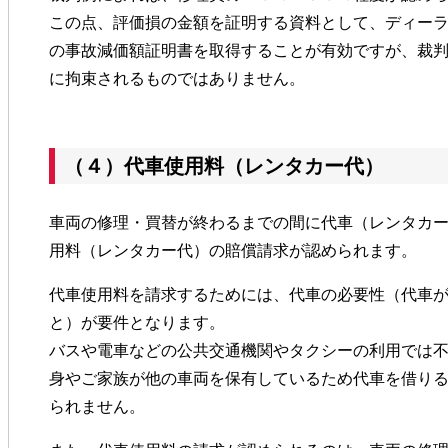
この点、評価損の金額を証明する資料として、ディー
の事故減価額証明書を取得することが有効ですが、裁
に拘束されるものではありません。
（４）代車使用料（レンタカー代）
車両の修理・買替が終わるまでの間に代車（レンタカ
用料（レンタカー代）の賠償請求が認められます。
代車使用料を請求するためには、代車の必要性（代車
と）が要件となります。
バスや電車などの公共交通機関やタクシーの利用では
身やご家族が他の車両を保有しているため代車を借り
られません。