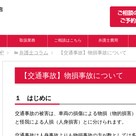
取扱業務
ご相談はこちら
弁護士費用
OP
弁護士コラム
【交通事故】物損事故について
【交通事故】物損事故について
１ はじめに
交通事故の被害は、車両の損傷による物損（物的損害
と怪我による人損（人身損害）とに分けられます。
交通事故は人身事故よりも物損事故の方が数としては