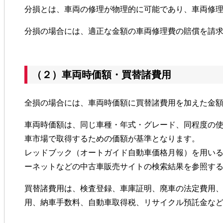
分損とは、車両の修理が物理的に可能であり、車両修
分損の場合には、適正な金額の車両修理費の賠償を請
（２）車両時価額・買替諸費用
全損の場合には、車両時価額に買替諸費用を加えた金
車両時価額は、同じ車種・年式・グレード、同程度の
車市場で取得するための価額が基準となります。
レッドブック（オートガイド自動車価格月報）を用い
ーネットなどの中古車販売サイトの検索結果を参照す
買替諸費用は、検査登録、車庫証明、廃車の法定費用
用、納車手数料、自動車取得税、リサイクル預託金な