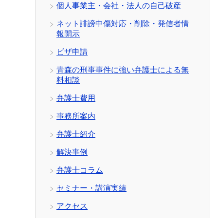
個人事業主・会社・法人の自己破産
ネット誹謗中傷対応・削除・発信者情
報開示
ビザ申請
青森の刑事事件に強い弁護士による無
料相談
弁護士費用
事務所案内
弁護士紹介
解決事例
弁護士コラム
セミナー・講演実績
アクセス