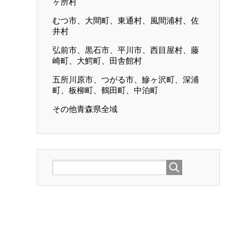
ヶ所村
むつ市、大間町、東通村、風間浦村、佐
井村
弘前市、黒石市、平川市、西目屋村、藤
崎町、大鰐町、田舎館村
五所川原市、つがる市、鰺ヶ沢町、深浦
町、板柳町、鶴田町、中泊町
その他青森県全域