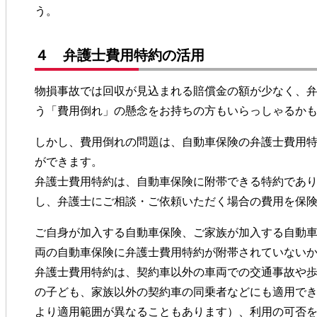
う。
４ 弁護士費用特約の活用
物損事故では回収が見込まれる賠償金の額が少なく、
う「費用倒れ」の懸念をお持ちの方もいらっしゃるか
しかし、費用倒れの問題は、自動車保険の弁護士費用
ができます。
弁護士費用特約は、自動車保険に附帯できる特約であ
し、弁護士にご相談・ご依頼いただく場合の費用を保
ご自身が加入する自動車保険、ご家族が加入する自動
両の自動車保険に弁護士費用特約が附帯されていない
弁護士費用特約は、契約車以外の車両での交通事故や
の子ども、家族以外の契約車の同乗者などにも適用で
より適用範囲が異なることもあります）、利用の可否