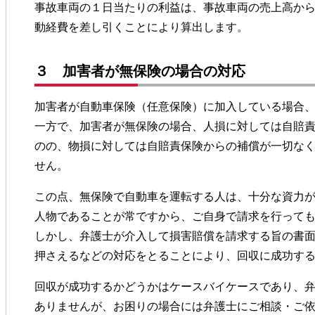
事故車両の１日当たりの利益は、事故車両の売上高か
動経費を差し引くことにより算出します。
３ 加害者が無保険の場合の対応
加害者が自動車保険（任意保険）に加入している場合
一方で、加害者が無保険の場合、人損に対しては自賠
のの、物損に対しては自賠責保険からの補償が一切な
せん。
この点、無保険で自動車を運転する人は、十分な資力
人物であることが常ですから、ご自身で請求を行って
しかし、弁護士が介入して損害賠償を請求する旨の書
押さえるなどの対応をとることにより、回収に成功す
回収が成功するかどうかはケースバイケースであり、
ありませんが、お困りの場合には弁護士にご相談・ご