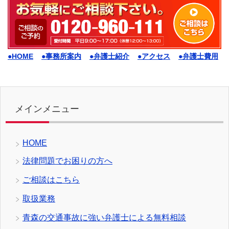
●HOME
●事務所案内
●弁護士紹介
●アクセス
●弁護士費用
メインメニュー
HOME
法律問題でお困りの方へ
ご相談はこちら
取扱業務
青森の交通事故に強い弁護士による無料相談