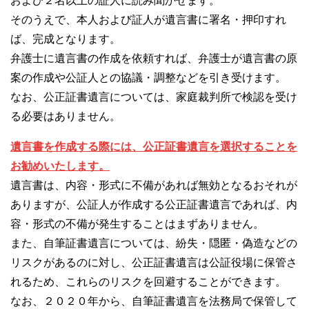
および２名以上の証人に読み聞かせます。
そのうえで、本人および証人が遺言書に署名・押印すれ
ば、完成となります。
弁護士に遺言書の作成を依頼すれば、弁護士が遺言書の原
案の作成や公証人との協議・調整などを引き受けます。
なお、公正証書遺言については、家庭裁判所で検認を受け
る必要はありません。
遺言書を作成する際には、公正証書遺言を選択することを
お勧めいたします。
遺言書は、内容・形式に不備があれば無効となるおそれが
ありますが、公証人が作成する公正証書遺言であれば、内
容・形式の不備が発生することはまずありません。
また、自筆証書遺言については、紛失・隠匿・偽造などの
リスクがあるのに対し、公正証書遺言は公証役場に保管さ
れるため、これらのリスクを回避することができます。
なお、２０２０年から、自筆証書遺言を法務局で保管して