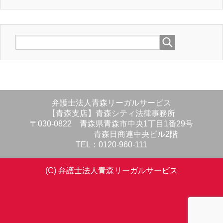
弁護士法人青森リーガルサービス
【青森支店】青森シティ法律事務所
〒030-0822 青森県青森市中央1丁目1番29号
青森日商連中央ビル2階
TEL：0120-960-111
(C) 弁護士法人青森リーガルサービス