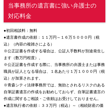
当事務所の遺言書に強い弁護士の
対応料金
●初回相談料：無料
●遺言書作成の依頼：１１万円～１６万５０００円（税
込）（内容の複雑さによる）
※公正証書を作成する場合は、公証人手数料が別途発生し
ます（数万円程度）。
※公正証書を作成する際に、当事務所の弁護士または事務
職員が証人となる場合は、１名あたり１万１０００円（税
込）が加算されます。
※青森シティ法律事務所では、無効とされるリスクのある
自筆証書遺言の作成をお勧めしておらず、自筆証書遺言の
作成に関するご相談・ご依頼はお受けしておりません。
●遺言執行者の依頼：３３万円（税込）～（相続財産の価