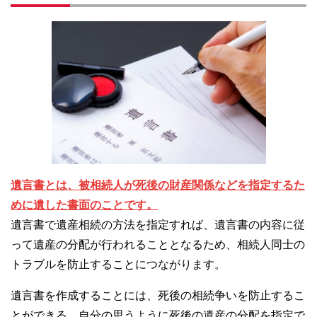
遺言書とは、被相続人が死後の財産関係などを指定するた
めに遺した書面のことです。
遺言書で遺産相続の方法を指定すれば、遺言書の内容に従
って遺産の分配が行われることとなるため、相続人同士の
トラブルを防止することにつながります。
遺言書を作成することには、死後の相続争いを防止するこ
とができる、自分の思うように死後の遺産の分配を指定で