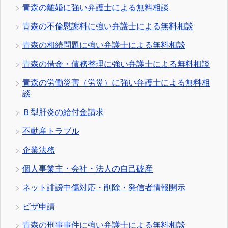
青森の離婚に強い弁護士による無料相談
青森の不倫慰謝料に強い弁護士による無料相談
青森の相続問題に強い弁護士による無料相談
青森の借金・債務整理に強い弁護士による無料相談
青森の労働災害（労災）に強い弁護士による無料相
談
Ｂ型肝炎の給付金請求
不動産トラブル
企業法務
個人事業主・会社・法人の自己破産
ネット誹謗中傷対応・削除・発信者情報開示
ビザ申請
青森の刑事事件に強い弁護士による無料相談