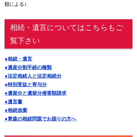
額による）
相続・遺言についてはこちらもご
覧下さい
●相続・遺言
●遺産分割手続の種類
●法定相続人と法定相続分
●特別受益と寄与分
●遺留分と遺留分侵害額請求
●遺言書
●相続放棄
●青森の相続問題でお困りの方へ