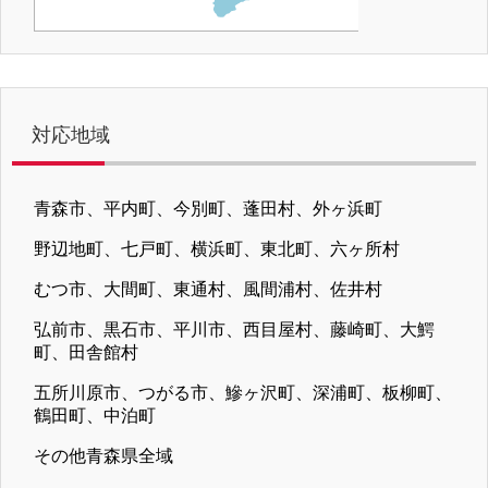
対応地域
青森市、平内町、今別町、蓬田村、外ヶ浜町
野辺地町、七戸町、横浜町、東北町、六ヶ所村
むつ市、大間町、東通村、風間浦村、佐井村
弘前市、黒石市、平川市、西目屋村、藤崎町、大鰐
町、田舎館村
五所川原市、つがる市、鰺ヶ沢町、深浦町、板柳町、
鶴田町、中泊町
その他青森県全域