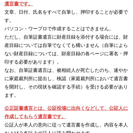
遺言書です。
文章、日付、氏名をすべて自筆し、押印することが必要で
す。
パソコン・ワープロで作成することはできません。
ただし、自筆証書遺言に財産目録を添付する場合には、財
産目録については自筆でなくても構いません（自筆によら
ない財産目録については、財産目録の各ページに署名・押
印する必要があります）。
なお、自筆証書遺言は、被相続人が死亡したのち、速やか
に家庭裁判所に提出し、検認（家庭裁判所において遺言書
を開封し、その現状を確認する手続）を受ける必要があり
ます。
公正証書遺言とは、公証役場に出向くなどして、公証人に
作成してもらう遺言書です。
公証人が本人の意向に従って遺言書を作成し、内容を本人