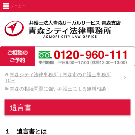
メニュー
青森シティ法律事務所｜青森市の弁護士事務所
TOP
青森の相続問題に強い弁護士による無料相談
遺言書
１ 遺言書とは